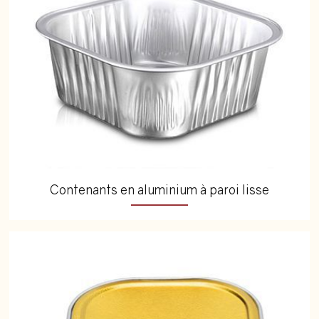
Contenants en aluminium à paroi lisse