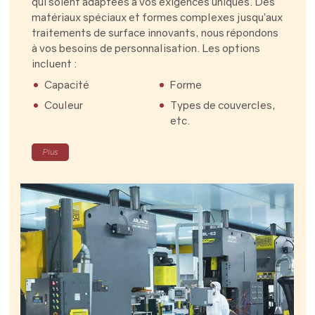
qui soient adaptées à vos exigences uniques. Des
matériaux spéciaux et formes complexes jusqu’aux
traitements de surface innovants, nous répondons
à vos besoins de personnalisation. Les options
incluent :
Capacité
Forme
Couleur
Types de couvercles,
etc.
Plus