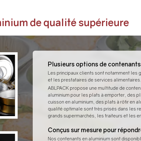
inium de qualité supérieure
Plusieurs options de contenant
Les principaux clients sont notamment les g
et les prestataires de services alimentaires
ABLPACK propose une multitude de contena
aluminium pour les plats à emporter, des pl
cuisson en aluminium, des plats à rôtir en a
qualité optimale sont très prisés dans les r
grands supermarchés, les traiteurs et les en
Conçus sur mesure pour répondr
Nos contenants en aluminium sont disponib