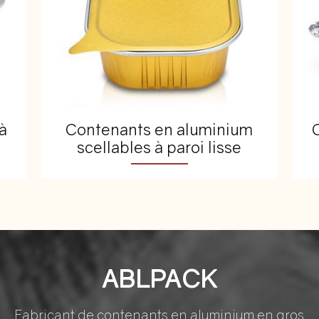
à
Contenants en aluminium
scellables à paroi lisse
ABLPACK
Fabricant de contenants en aluminium en gros