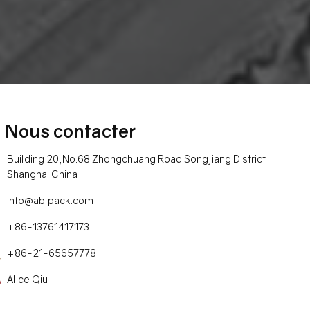
Nous contacter
Building 20,No.68 Zhongchuang Road Songjiang District
Shanghai China
info@ablpack.com
+86-13761417173
+86-21-65657778
Alice Qiu