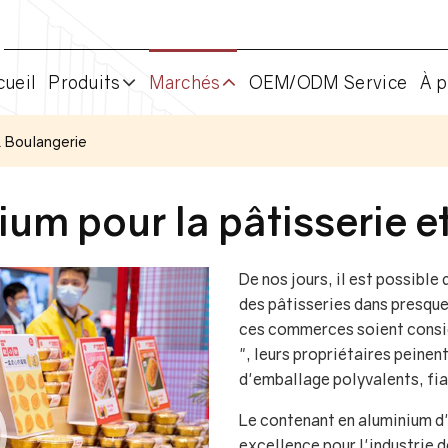
cueil
Produits
Marchés
OEM/ODM Service
À p
& Boulangerie
ium pour la pâtisserie e
De nos jours, il est possible
des pâtisseries dans presque 
ces commerces soient consid
", leurs propriétaires peinen
d'emballage polyvalents, fia
Le contenant en aluminium d
excellence pour l'industrie de