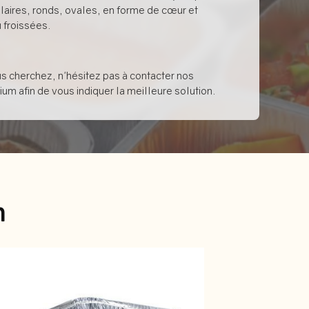
laires, ronds, ovales, en forme de cœur et
 froissées.
us cherchez, n'hésitez pas à
contacter
nos
um afin de vous indiquer la meilleure solution.
m