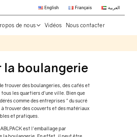
English
Français
العربية
ropos de nous
Vidéos
Nous contacter
t la boulangerie
 de trouver des boulangeries, des cafés et
tous les quartiers d'une ville. Bien que
érés comme des entreprises " du sucré
t à trouver des couverts et des matériaux
bles et pratiques.
'ABLPACK est l'emballage par
 la boulangerie. En effet, il peut être