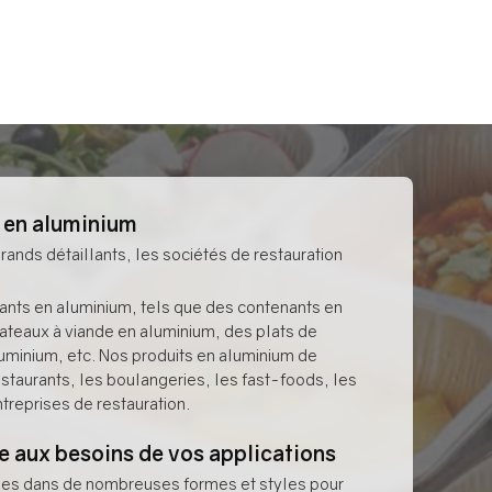
s en aluminium
rands détaillants, les sociétés de restauration
.
nts en aluminium, tels que des contenants en
ateaux à viande en aluminium, des plats de
luminium, etc. Nos produits en aluminium de
estaurants, les boulangeries, les fast-foods, les
treprises de restauration.
e aux besoins de vos applications
les dans de nombreuses formes et styles pour