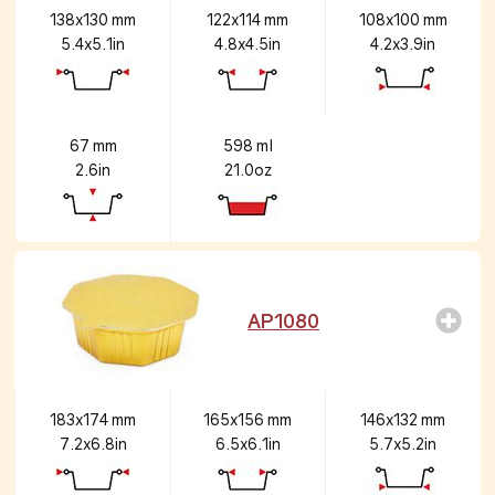
138x130 mm
122x114 mm
108x100 mm
5.4x5.1in
4.8x4.5in
4.2x3.9in
67 mm
598 ml
2.6in
21.0oz
AP1080
183x174 mm
165x156 mm
146x132 mm
7.2x6.8in
6.5x6.1in
5.7x5.2in