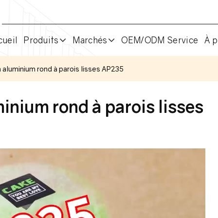
cueil
Produits
Marchés
OEM/ODM Service
À p
 aluminium rond à parois lisses AP235
inium rond à parois lisses