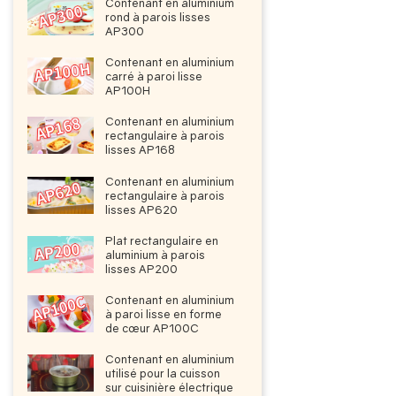
Contenant en aluminium
rond à parois lisses
AP300
Contenant en aluminium
carré à paroi lisse
AP100H
Contenant en aluminium
rectangulaire à parois
lisses AP168
Contenant en aluminium
rectangulaire à parois
lisses AP620
Plat rectangulaire en
aluminium à parois
lisses AP200
Contenant en aluminium
à paroi lisse en forme
de cœur AP100C
Contenant en aluminium
utilisé pour la cuisson
sur cuisinière électrique