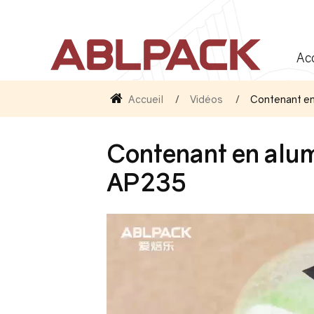
Ac
Accueil
Vidéos
Contenant en
Contenant en alum
AP235