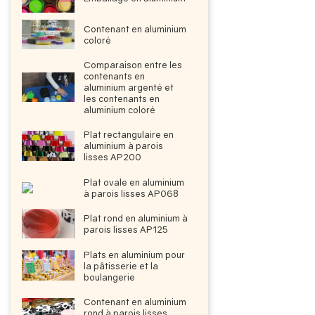
Contenant en aluminium
coloré
Comparaison entre les
contenants en
aluminium argenté et
les contenants en
aluminium coloré
Plat rectangulaire en
aluminium à parois
lisses AP200
Plat ovale en aluminium
à parois lisses AP068
een
Plat rond en aluminium à
parois lisses AP125
Plats en aluminium pour
la pâtisserie et la
boulangerie
Contenant en aluminium
rond à parois lisses