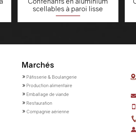
à
Contenants en aluminium
scellables à paroi lisse
Marchés
Pâtisserie & Boulangerie
Production alimentaire
Emballage de viande
Restauration
Compagnie aérienne