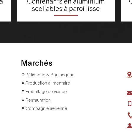
à
Contenants en aluminium
scellables à paroi lisse
Marchés
Pâtisserie & Boulangerie
Production alimentaire
Emballage de viande
Restauration
Compagnie aérienne