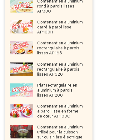
Contenant en aluminium
rond à parois lisses
AP300
Contenant en aluminium
carré à paroi lisse
AP100H
Contenant en aluminium
rectangulaire à parois
lisses AP168
Contenant en aluminium
rectangulaire à parois
lisses AP620
Plat rectangulaire en
aluminium à parois
lisses AP200
Contenant en aluminium
à paroi lisse en forme
de cœur AP100C
Contenant en aluminium
utilisé pour la cuisson
sur cuisinière électrique