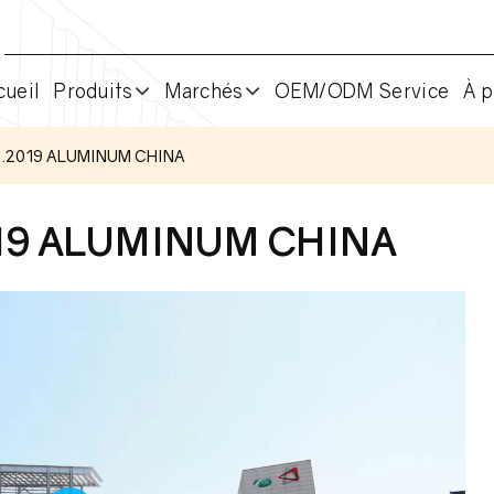
cueil
Produits
Marchés
OEM/ODM Service
À p
07.2019 ALUMINUM CHINA
2019 ALUMINUM CHINA