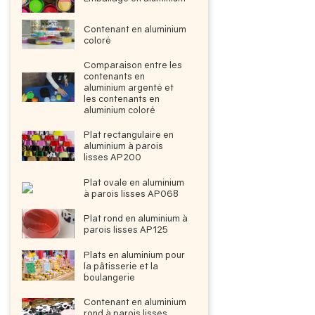
Contenant en aluminium
coloré
Comparaison entre les
contenants en
aluminium argenté et
les contenants en
aluminium coloré
Plat rectangulaire en
aluminium à parois
lisses AP200
een
Plat ovale en aluminium
à parois lisses AP068
Plat rond en aluminium à
parois lisses AP125
Plats en aluminium pour
la pâtisserie et la
boulangerie
Contenant en aluminium
rond à parois lisses