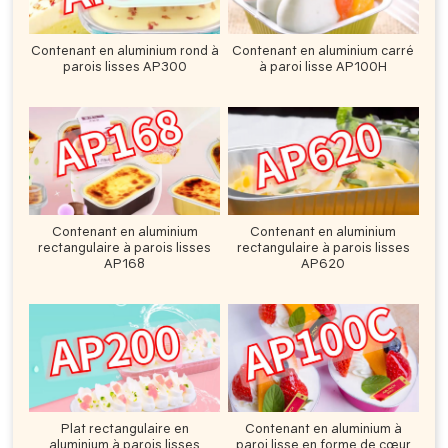
Contenant en aluminium rond à
Contenant en aluminium carré
parois lisses AP300
à paroi lisse AP100H
Contenant en aluminium
Contenant en aluminium
rectangulaire à parois lisses
rectangulaire à parois lisses
AP168
AP620
Plat rectangulaire en
Contenant en aluminium à
aluminium à parois lisses
paroi lisse en forme de cœur