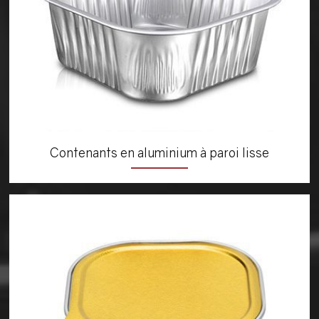
Contenants en aluminium à paroi lisse