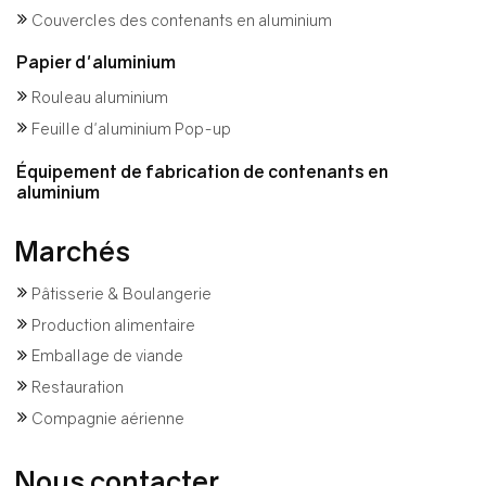
Couvercles des contenants en aluminium
Papier d'aluminium
Rouleau aluminium
Feuille d'aluminium Pop-up
Équipement de fabrication de contenants en
aluminium
Marchés
Pâtisserie & Boulangerie
Production alimentaire
Emballage de viande
Restauration
Compagnie aérienne
Nous contacter