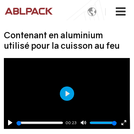

Contenant en aluminium
utilisé pour la cuisson au feu
Play
00:23
Play
Mute
Ente