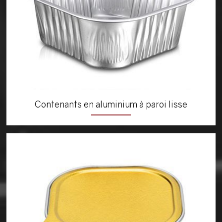
Contenants en aluminium à paroi lisse