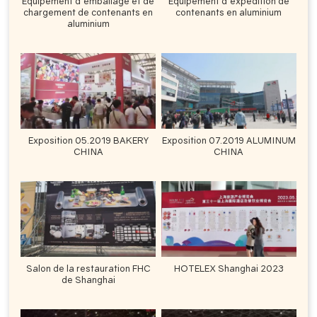
Équipement d'emballage et de
Équipement d'expédition de
chargement de contenants en
contenants en aluminium
aluminium
Exposition 05.2019 BAKERY
Exposition 07.2019 ALUMINUM
CHINA
CHINA
Salon de la restauration FHC
HOTELEX Shanghai 2023
de Shanghai