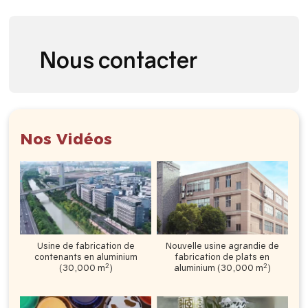
full
Nous contacter
Nos Vidéos
Usine de fabrication de
Nouvelle usine agrandie de
contenants en aluminium
fabrication de plats en
2
2
(30,000 m
)
aluminium (30,000 m
)