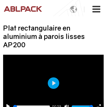

Plat rectangulaire en
aluminium à parois lisses
AP200
Play
00:59